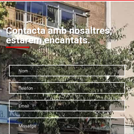
Contacta amb nosaltres,
estarem encantats.
Por favor, deja este campo va