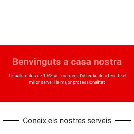
Benvinguts a casa nostra
Treballem des de 1943 per mantenir l’objectiu de oferir-te el
millor servei i la major professionalitat
Coneix els nostres serveis